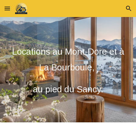
Skip to main content
Skip to navigation
Locations au Mont-Dore et à
La Bourboule,
au pied du Sancy.