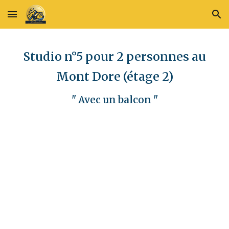
Skip to main content
Skip to navigation
Studio
n°5 pour 2 personnes au
Mont Dore
(étage 2)
" Avec un balcon "